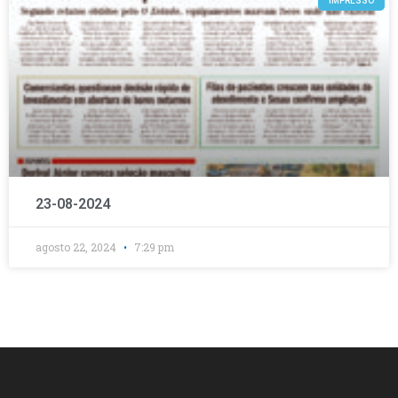
IMPRESSO
23-08-2024
agosto 22, 2024
7:29 pm