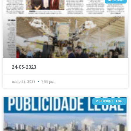
IMPRESSO
24-05-2023
maio 23, 2023
7:55 pm
PUBLICIDADE LEGAL