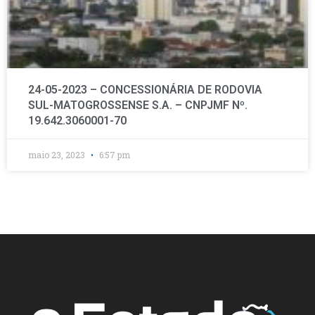
24-05-2023 – CONCESSIONÁRIA DE RODOVIA
SUL-MATOGROSSENSE S.A. – CNPJMF Nº.
19.642.3060001-70
maio 23, 2023
6:57 pm