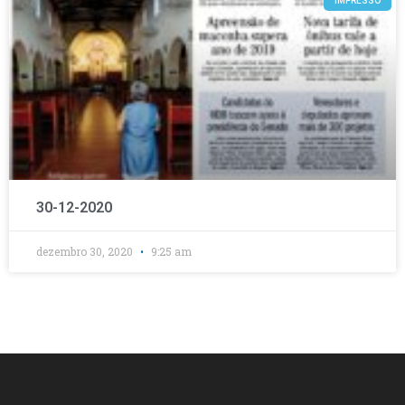
IMPRESSO
30-12-2020
dezembro 30, 2020
9:25 am